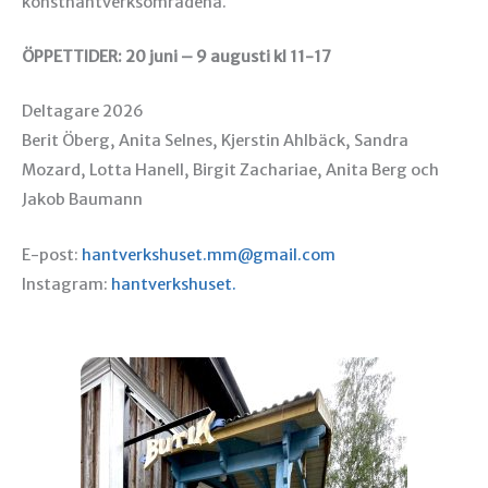
konsthantverksområdena.
ÖPPETTIDER: 20 juni – 9 augusti kl 11-17
Deltagare 2026
Berit Öberg, Anita Selnes, Kjerstin Ahlbäck, Sandra
Mozard, Lotta
Hanell, Birgit Zachariae, Anita Berg och
Jakob Baumann
E-post:
hantverkshuset.mm@gmail.com
Instagram:
hantverkshuset.