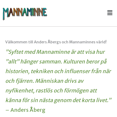
Hoppa
Me
till
innehåll
Välkommen till Anders Åbergs och Mannaminnes värld!
”Syftet med Mannaminne är att visa hur
”allt” hänger samman. Kulturen beror på
historien, tekniken och influenser från när
och fjärren. Människan drivs av
nyfikenhet, rastlös och förmögen att
känna för sin nästa genom det korta livet.”
– Anders Åberg