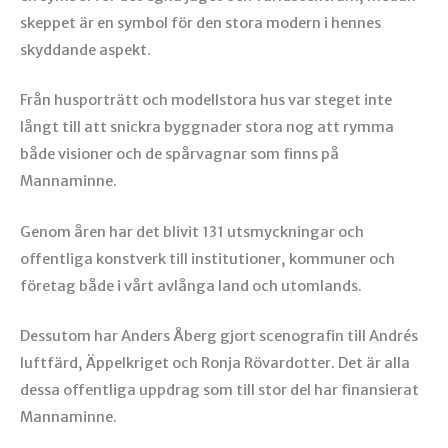
skeppet är en symbol för den stora modern i hennes
skyddande aspekt.
Från husporträtt och modellstora hus var steget inte
långt till att snickra byggnader stora nog att rymma
både visioner och de spårvagnar som finns på
Mannaminne.
Genom åren har det blivit 131 utsmyckningar och
offentliga konstverk till institutioner, kommuner och
företag både i vårt avlånga land och utomlands.
Dessutom har Anders Åberg gjort scenografin till Andrés
luftfärd, Äppelkriget och Ronja Rövardotter. Det är alla
dessa offentliga uppdrag som till stor del har finansierat
Mannaminne.