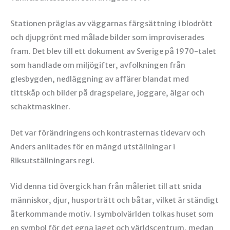
Stationen präglas av väggarnas färgsättning i blodrött
och djupgrönt med målade bilder som improviserades
fram. Det blev till ett dokument av Sverige på 1970-talet
som handlade om miljögifter, avfolkningen från
glesbygden, nedläggning av affärer blandat med
tittskåp och bilder på dragspelare, joggare, älgar och
schaktmaskiner.
Det var förändringens och kontrasternas tidevarv och
Anders anlitades för en mängd utställningar i
Riksutställningars regi.
Vid denna tid övergick han från måleriet till att snida
människor, djur, husporträtt och båtar, vilket är ständigt
återkommande motiv. I symbolvärlden tolkas huset som
en symbol för det egna jaget och världscentrum, medan