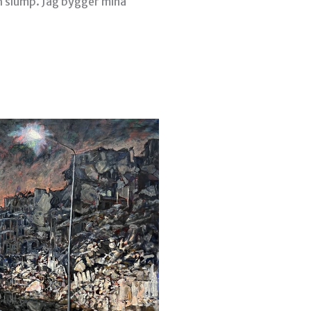
h slump. Jag bygger mina