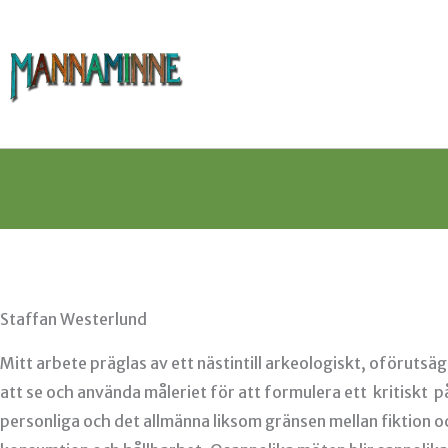
Hoppa
till
innehåll
Staffan Westerlund
Mitt arbete präglas av ett nästintill arkeologiskt, oförutsä
att se och använda måleriet för att formulera ett kritiskt 
personliga och det allmänna liksom gränsen mellan fiktion oc