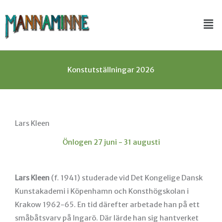
Hoppa
Me
till
innehåll
Konstutställningar 2026
Lars Kleen
Önlogen 27 juni - 31 augusti
Lars Kleen
(f. 1941) studerade vid Det Kongelige Dansk
Kunstakademi i Köpenhamn och Konsthögskolan i
Krakow 1962-65. En tid därefter arbetade han på ett
småbåtsvarv på Ingarö. Där lärde han sig hantverket