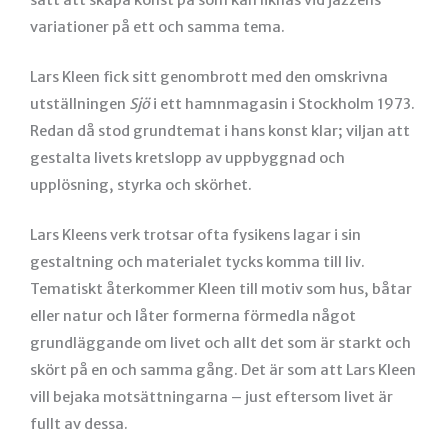
variationer på ett och samma tema.
Lars Kleen fick sitt genombrott med den omskrivna
utställningen
Sjö
i ett hamnmagasin i Stockholm 1973.
Redan då stod grundtemat i hans konst klar; viljan att
gestalta livets kretslopp av uppbyggnad och
upplösning, styrka och skörhet.
Lars Kleens verk trotsar ofta fysikens lagar i sin
gestaltning och materialet tycks komma till liv.
Tematiskt återkommer Kleen till motiv som hus, båtar
eller natur och låter formerna förmedla något
grundläggande om livet och allt det som är starkt och
skört på en och samma gång. Det är som att Lars Kleen
vill bejaka motsättningarna – just eftersom livet är
fullt av dessa.