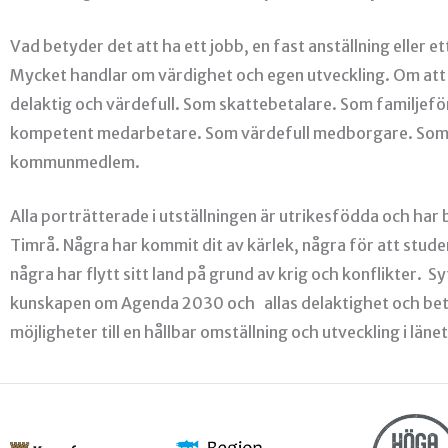
Vad betyder det att ha ett jobb, en fast anställning eller e
Mycket handlar om värdighet och egen utveckling. Om att
delaktig och värdefull. Som skattebetalare. Som familjef
kompetent medarbetare. Som värdefull medborgare. Som
kommunmedlem.
Alla porträtterade i utställningen är utrikesfödda och har b
Timrå. Några har kommit dit av kärlek, några för att stude
några har flytt sitt land på grund av krig och konflikter. Sy
kunskapen om Agenda 2030 och allas delaktighet och bet
möjligheter till en hållbar omställning och utveckling i länet