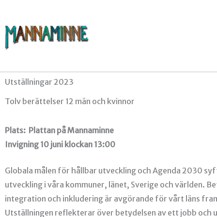
Hoppa
till
innehåll
Utställningar 2023
Tolv berättelser 12 män och kvinnor
Plats: Plattan på Mannaminne
Invigning 10 juni klockan 13:00
Globala målen för hållbar utveckling och Agenda 2030 syfta
utveckling i våra kommuner, länet, Sverige och världen. B
integration och inkludering är avgörande för vårt läns fra
Utställningen reflekterar över betydelsen av ett jobb och 