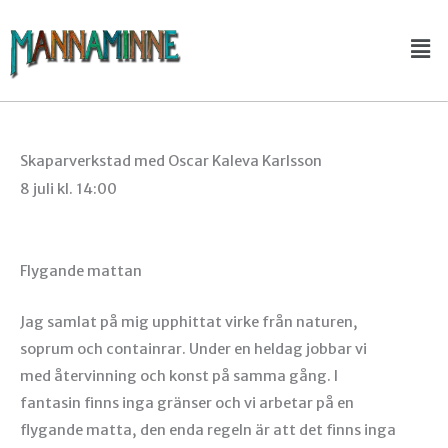
Hoppa
Me
till
innehåll
Skaparverkstad med Oscar Kaleva Karlsson
8 juli kl. 14:00
Flygande mattan
Jag samlat på mig upphittat virke från naturen,
soprum och containrar. Under en heldag jobbar vi
med återvinning och konst på samma gång. I
fantasin finns inga gränser och vi arbetar på en
flygande matta, den enda regeln är att det finns inga