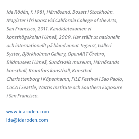
Ida Rödén, f. 1981, Härnösand. Bosatt i Stockholm.
Magister i fri konst vid California College of the Arts,
San Francisco, 2011.
Kandidatexamen vi
konsthögskolan i Umeå, 2009. Har ställt ut nationellt
och internationellt på bland annat Tegen2, Galleri
Syster, Björkholmen Gallery,
OpenART Örebro,
Bildmuseet i Umeå, Sundsvalls museum, Härnösands
konsthall, Kramfors konsthall, Kunsthal
Charlottenborg i Köpenhamn, FILE Festival i Sao Paolo,
CoCA i Seattle, Wattis Institute och Southern Exposure
i San Francisco.
www.idaroden.com
ida@idaroden.com